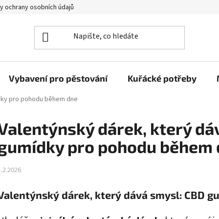
y ochrany osobních údajů
Vybavení pro pěstování
Kuřácké potřeby
ídky pro pohodu během dne
Valentýnský dárek, který dá
gumídky pro pohodu během 
4.2.2026
Valentýnský dárek, který dává smysl: CBD 