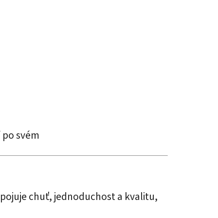
ví po svém
spojuje chuť, jednoduchost a kvalitu,