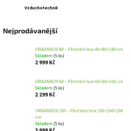
Vzduchotechnika
Nejprodávanější
URBANBOX 80 – Pěstební box 80×80×180 cm
Skladem
(
5 ks
)
2 999 Kč
URBANBOX 60 – Pěstební box 60×60×160 cm
Skladem
(
5 ks
)
2 299 Kč
URBANBOX 100 – Pěstební box 100×100×200
cm
Skladem
(
5 ks
)
3 999 Kč