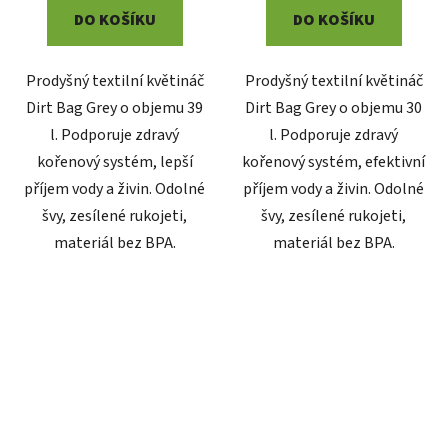
DO KOŠÍKU
DO KOŠÍKU
Prodyšný textilní květináč
Prodyšný textilní květináč
Dirt Bag Grey o objemu 39
Dirt Bag Grey o objemu 30
l. Podporuje zdravý
l. Podporuje zdravý
kořenový systém, lepší
kořenový systém, efektivní
příjem vody a živin. Odolné
příjem vody a živin. Odolné
švy, zesílené rukojeti,
švy, zesílené rukojeti,
materiál bez BPA.
materiál bez BPA.