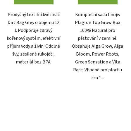
Prodyšný textilní květináč
Kompletní sada hnojiv
Dirt Bag Grey o objemu 12
Plagron Top Grow Box
l. Podporuje zdravý
100% Natural pro
kořenový systém, efektivní
pěstování v zemině.
příjem vody a živin. Odolné
Obsahuje Alga Grow, Alga
švy, zesílené rukojeti,
Bloom, Power Roots,
materiál bez BPA.
Green Sensation a Vita
Race. Vhodné pro plochu
cca 1...