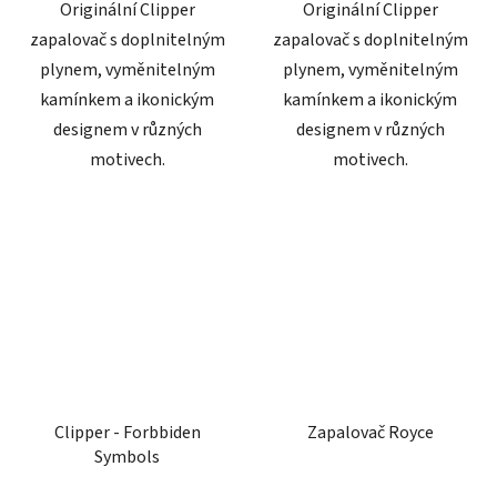
Originální Clipper
Originální Clipper
zapalovač s doplnitelným
zapalovač s doplnitelným
plynem, vyměnitelným
plynem, vyměnitelným
kamínkem a ikonickým
kamínkem a ikonickým
designem v různých
designem v různých
motivech.
motivech.
Clipper - Forbbiden
Zapalovač Royce
Symbols