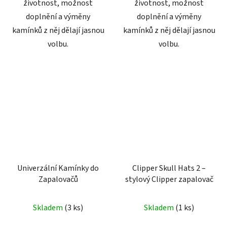
životnost, možnost
životnost, možnost
doplnění a výměny
doplnění a výměny
kamínků z něj dělají jasnou
kamínků z něj dělají jasnou
volbu.
volbu.
Univerzální Kamínky do
Clipper Skull Hats 2 –
Zapalovačů
stylový Clipper zapalovač
Skladem
(
3 ks
)
Skladem
(
1 ks
)