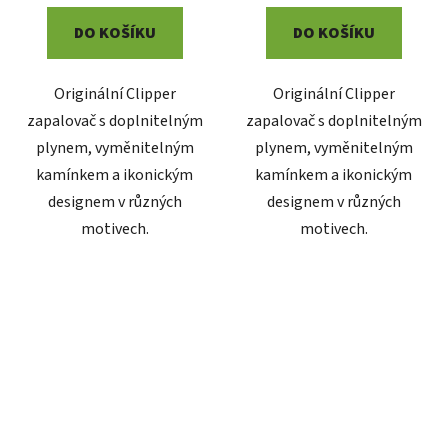
DO KOŠÍKU
DO KOŠÍKU
Originální Clipper
Originální Clipper
zapalovač s doplnitelným
zapalovač s doplnitelným
plynem, vyměnitelným
plynem, vyměnitelným
kamínkem a ikonickým
kamínkem a ikonickým
designem v různých
designem v různých
motivech.
motivech.