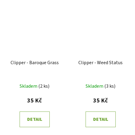
Clipper - Baroque Grass
Clipper - Weed Status
Skladem
(
2 ks
)
Skladem
(
3 ks
)
35 Kč
35 Kč
DETAIL
DETAIL