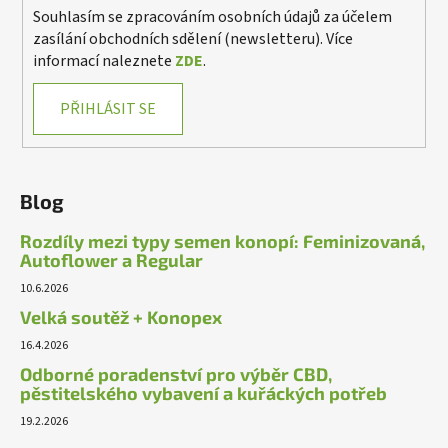
Souhlasím se zpracováním osobních údajů za účelem
zasílání obchodních sdělení (newsletteru). Více
informací naleznete
ZDE
.
PŘIHLÁSIT SE
Blog
Rozdíly mezi typy semen konopí: Feminizovaná,
Autoflower a Regular
10.6.2026
Velká soutěž + Konopex
16.4.2026
Odborné poradenství pro výběr CBD,
pěstitelského vybavení a kuřáckých potřeb
19.2.2026