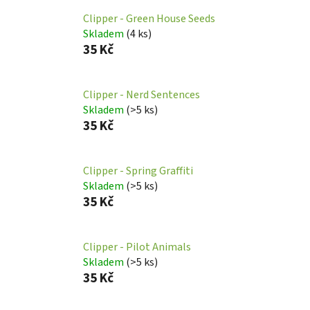
Clipper - Green House Seeds
Skladem
(
4 ks
)
35 Kč
Clipper - Nerd Sentences
Skladem
(
>5 ks
)
35 Kč
Clipper - Spring Graffiti
Skladem
(
>5 ks
)
35 Kč
Clipper - Pilot Animals
Skladem
(
>5 ks
)
35 Kč