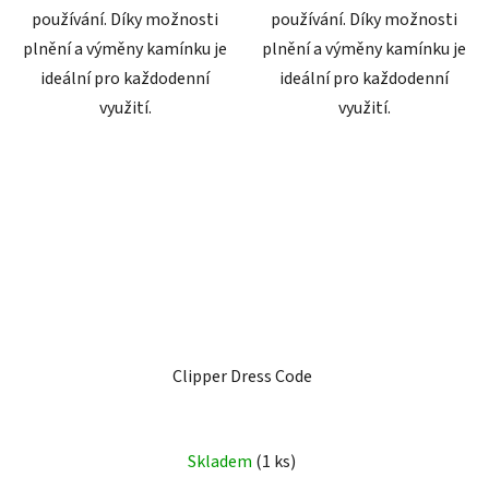
používání. Díky možnosti
používání. Díky možnosti
plnění a výměny kamínku je
plnění a výměny kamínku je
ideální pro každodenní
ideální pro každodenní
využití.
využití.
Clipper Dress Code
Skladem
(
1 ks
)