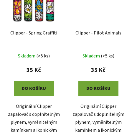
Clipper - Spring Graffiti
Clipper - Pilot Animals
Skladem
(
>5 ks
)
Skladem
(
>5 ks
)
35 Kč
35 Kč
DO KOŠÍKU
DO KOŠÍKU
Originální Clipper
Originální Clipper
zapalovač s doplnitelným
zapalovač s doplnitelným
plynem, vyměnitelným
plynem, vyměnitelným
kamínkem a ikonickým
kamínkem a ikonickým