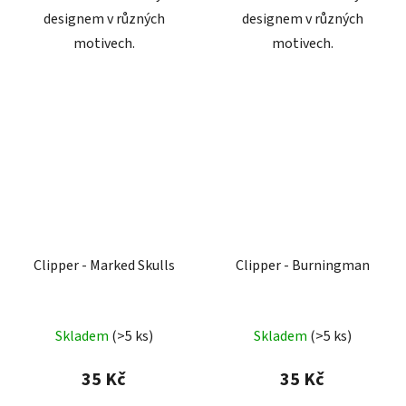
designem v různých
designem v různých
motivech.
motivech.
Clipper - Marked Skulls
Clipper - Burningman
Skladem
(
>5 ks
)
Skladem
(
>5 ks
)
35 Kč
35 Kč