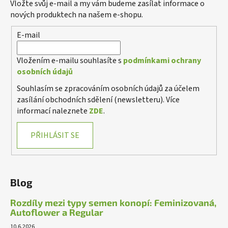
Vložte svůj e-mail a my vám budeme zasílat informace o
nových produktech na našem e-shopu.
E-mail
Vložením e-mailu souhlasíte s
podmínkami ochrany
osobních údajů
Souhlasím se zpracováním osobních údajů za účelem
zasílání obchodních sdělení (newsletteru). Více
informací naleznete
ZDE
.
PŘIHLÁSIT SE
Blog
Rozdíly mezi typy semen konopí: Feminizovaná,
Autoflower a Regular
10.6.2026