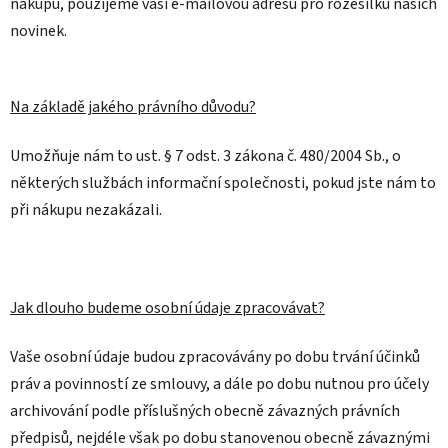
nákupu, použijeme vaši e-mailovou adresu pro rozesílku našich
novinek.
Na základě jakého právního důvodu?
Umožňuje nám to ust. § 7 odst. 3 zákona č. 480/2004 Sb., o
některých službách informační společnosti, pokud jste nám to
při nákupu nezakázali.
Jak dlouho budeme osobní údaje zpracovávat?
Vaše osobní údaje budou zpracovávány po dobu trvání účinků
práv a povinností ze smlouvy, a dále po dobu nutnou pro účely
archivování podle příslušných obecně závazných právních
předpisů, nejdéle však po dobu stanovenou obecně závaznými