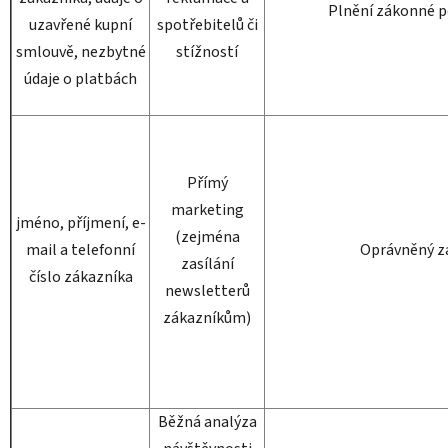
Plnění zákonné p
uzavřené kupní
spotřebitelů či
smlouvě, nezbytné
stížností
údaje o platbách
Přímý
marketing
jméno, příjmení, e-
(zejména
mail a telefonní
Oprávněný z
zasílání
číslo zákazníka
newsletterů
zákazníkům)
Běžná analýza