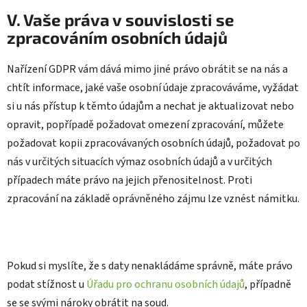
V. Vaše práva v souvislosti se
zpracováním osobních údajů
Nařízení GDPR vám dává mimo jiné právo obrátit se na nás a
chtít informace, jaké vaše osobní údaje zpracováváme, vyžádat
si u nás přístup k těmto údajům a nechat je aktualizovat nebo
opravit, popřípadě požadovat omezení zpracování, můžete
požadovat kopii zpracovávaných osobních údajů, požadovat po
nás v určitých situacích výmaz osobních údajů a v určitých
případech máte právo na jejich přenositelnost. Proti
zpracování na základě oprávněného zájmu lze vznést námitku.
Pokud si myslíte, že s daty nenakládáme správně, máte právo
podat stížnost u
Úřadu pro ochranu osobních údajů
, případně
se se svými nároky obrátit na soud.