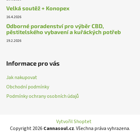
Velká soutěž + Konopex
16.4.2026
Odborné poradenství pro výběr CBD,
pěstitelského vybavení a kuřáckých potřeb
19.2.2026
Informace pro vás
Jak nakupovat
Obchodní podmínky
Podmínky ochrany osobních údajů
Vytvořil Shoptet
Copyright 2026
Cannasoul.cz
. Všechna práva vyhrazena.