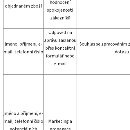
hodnocení
objednaném zboží
spokojenosti
zákazníků
Odpověď na
zprávu zaslanou
jméno, příjmení, e-
Souhlas se zpracováním z
přes kontaktní
mail, telefonní číslo
dotazu
formulář nebo
e-mail
jméno a příjmení, e-
mail, telefonní číslo
Marketing a
potenciálních
propagace