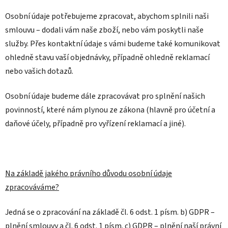
Osobní údaje potřebujeme zpracovat, abychom splnili naši
smlouvu – dodali vám naše zboží, nebo vám poskytli naše
služby. Přes kontaktní údaje s vámi budeme také komunikovat
ohledně stavu vaší objednávky, případně ohledně reklamací
nebo vašich dotazů.
Osobní údaje budeme dále zpracovávat pro splnění našich
povinností, které nám plynou ze zákona (hlavně pro účetní a
daňové účely, případně pro vyřízení reklamací a jiné).
Na základě jakého právního důvodu osobní údaje
zpracováváme?
Jedná se o zpracování na základě čl. 6 odst. 1 písm. b) GDPR –
plnění smlouvy a čl. 6 odst. 1 písm. c) GDPR – plnění naší právní