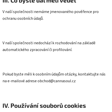
III. Co byste dál měli vědět
V naší společnosti nemáme jmenovaného pověřence pro
ochranu osobních údajů.
V naší společnosti nedochází k rozhodování na základě
automatického zpracování či profilování.
Pokud byste měli k osobním údajům otázky, kontaktujte nás
na e-mailové adrese obchod@cannasoul.cz
IV. Používání souborů cookies