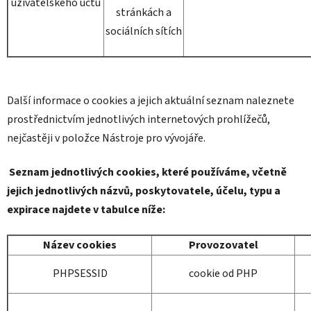
uživatelského účtu
stránkách a
sociálních sítích
Další informace o cookies a jejich aktuální seznam naleznete
prostřednictvím jednotlivých internetových prohlížečů,
Poslat
nejčastěji v položce Nástroje pro vývojáře.
Powered by chaterimo
Seznam jednotlivých cookies, které používáme, včetně
jejich jednotlivých názvů, poskytovatele, účelu, typu a
expirace najdete v tabulce níže:
Název cookies
Provozovatel
PHPSESSID
cookie od PHP