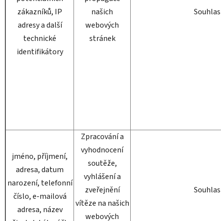
zákazníků, IP
našich
Souhlas
adresy a další
webových
technické
stránek
identifikátory
Zpracování a
vyhodnocení
jméno, příjmení,
soutěže,
adresa, datum
vyhlášení a
narození, telefonní
zveřejnění
Souhlas
číslo, e-mailová
vítěze na našich
adresa, název
webových