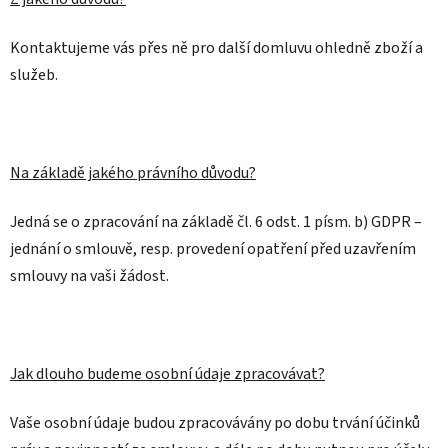
Kontaktujeme vás přes ně pro další domluvu ohledně zboží a
služeb.
Na základě jakého právního důvodu?
Jedná se o zpracování na základě čl. 6 odst. 1 písm. b) GDPR –
jednání o smlouvě, resp. provedení opatření před uzavřením
smlouvy na vaši žádost.
Jak dlouho budeme osobní údaje zpracovávat?
Vaše osobní údaje budou zpracovávány po dobu trvání účinků