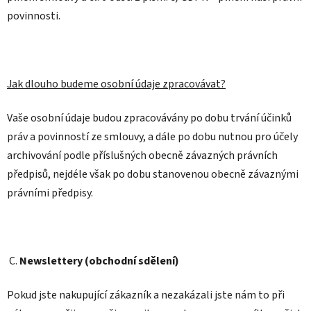
povinnosti.
Jak dlouho budeme osobní údaje zpracovávat?
Vaše osobní údaje budou zpracovávány po dobu trvání účinků
práv a povinností ze smlouvy, a dále po dobu nutnou pro účely
archivování podle příslušných obecně závazných právních
předpisů, nejdéle však po dobu stanovenou obecně závaznými
právními předpisy.
C.
Newslettery (obchodní sdělení)
Pokud jste nakupující zákazník a nezakázali jste nám to při