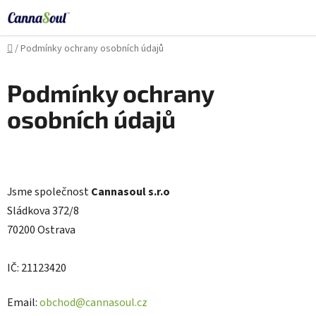
Přejít
na
Cannasoul Asistent
obsah
Domů
/
Podmínky ochrany osobních údajů
Podmínky ochrany
osobních údajů
Jsme společnost
Cannasoul s.r.o
Sládkova 372/8
70200 Ostrava
IČ: 21123420
Email:
obchod@cannasoul.cz