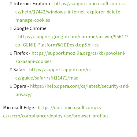
Internet Explorer -
https://support.microsoft.com/cs-
cz/help/17442/windows-internet-explorer-delete-
manage-cookies
Google Chrome
-
https://support.google.com/chrome/answer/95647?
co=GENIE.Platform%3DDesktop&hl=cs
Firefox -
https://support.mozilla.org/cs/kb/povoleni-
zakazani-cookies
Safari -
https://support.apple.com/cs-
cz/guide/safari/sfri11471/mac
Opera -
https://help.opera.com/cs/latest/security-and-
privacy/
Microsoft Edge -
https://docs.microsoft.com/cs-
cz/sccm/compliance/deploy-use/browser-profiles