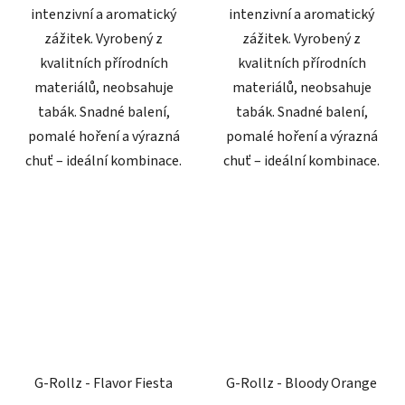
intenzivní a aromatický
intenzivní a aromatický
zážitek. Vyrobený z
zážitek. Vyrobený z
kvalitních přírodních
kvalitních přírodních
materiálů, neobsahuje
materiálů, neobsahuje
tabák. Snadné balení,
tabák. Snadné balení,
Poslat
pomalé hoření a výrazná
pomalé hoření a výrazná
Powered by chaterimo
chuť – ideální kombinace.
chuť – ideální kombinace.
G-Rollz - Flavor Fiesta
G-Rollz - Bloody Orange