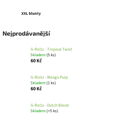
XXL blunty
Nejprodávanější
G-Rollz - Tropical Twist
Skladem
(
5 ks
)
60 Kč
G-Rollz - Mango Pulp
Skladem
(
1 ks
)
60 Kč
G-Rollz - Dutch Blend
Skladem
(
>5 ks
)