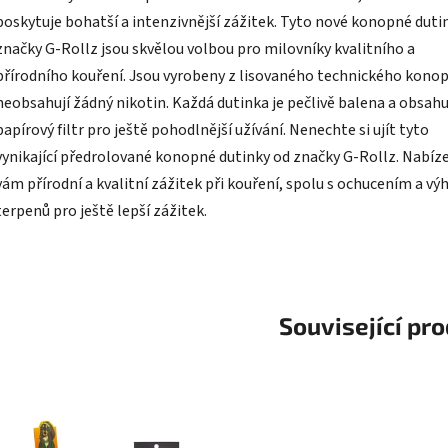
poskytuje bohatší a intenzivnější zážitek. Tyto nové konopné duti
značky G-Rollz jsou skvělou volbou pro milovníky kvalitního a
přírodního kouření. Jsou vyrobeny z lisovaného technického konop
neobsahují žádný nikotin. Každá dutinka je pečlivě balena a obsahu
papírový filtr pro ještě pohodlnější užívání. Nenechte si ujít tyto
vynikající předrolované konopné dutinky od značky G-Rollz. Nabíze
vám přírodní a kvalitní zážitek při kouření, spolu s ochucením a v
terpenů pro ještě lepší zážitek.
Související pr