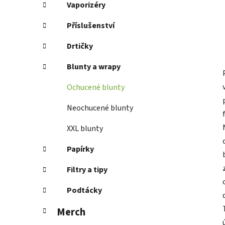
Vaporizéry
Příslušenství
Drtičky
Blunty a wrapy
Ochucené blunty
Neochucené blunty
XXL blunty
Papírky
Filtry a tipy
Podtácky
Merch