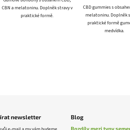
CBD gummies s obsahe
CBN a melatoninu. Doplněk stravy v
melatoninu. Doplněk s
praktické formě.
praktické formě gu
medvídka.
O
v
l
á
d
a
c
í
p
r
v
írat newsletter
Blog
k
y
Rozdíly mezi typy seme
 svůj e-mail a my vám budeme