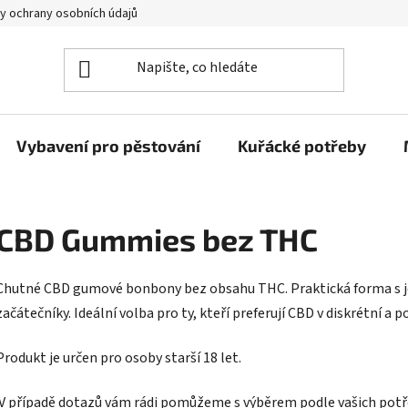
y ochrany osobních údajů
Vybavení pro pěstování
Kuřácké potřeby
CBD Gummies bez THC
Chutné CBD gumové bonbony bez obsahu THC. Praktická forma s 
začátečníky. Ideální volba pro ty, kteří preferují CBD v diskrétní a
Produkt je určen pro osoby starší 18 let.
V případě dotazů vám rádi pomůžeme s výběrem podle vašich potř