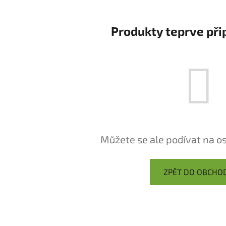
Produkty teprve při
Cann
Můžete se ale podívat na os
ZPĚT DO OBCHO