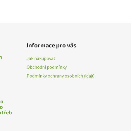
Informace pro vás
n
Jak nakupovat
Obchodní podmínky
Podmínky ochrany osobních údajů
ro
ho
otřeb