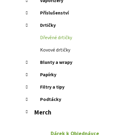
Vaporizéry
Příslušenství
Drtičky
Dřevěné drtičky
Kovové drtičky
Blunty a wrapy
Papírky
Filtry a tipy
Podtácky
Merch
Dárek k Objednávce