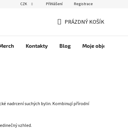
CZK
Přihlášení
Registrace
PRÁZDNÝ KOŠÍK
NÁKUPNÍ
KOŠÍK
Merch
Kontakty
Blog
Moje objednávka
cké nadrcení suchých bylin. Kombinují přírodní
jedinečný vzhled.