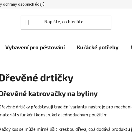
y ochrany osobních údajů
Vybavení pro pěstování
Kuřácké potřeby
Dřevěné drtičky
Dřevěné katrovačky na byliny
Dřevěné drtičky představují tradiční variantu nástroje pro mechani
materiál s funkční konstrukcí a jednoduchým použitím.
Každý kus se může mírně lišit kresbou dřeva, což dodává produktu 