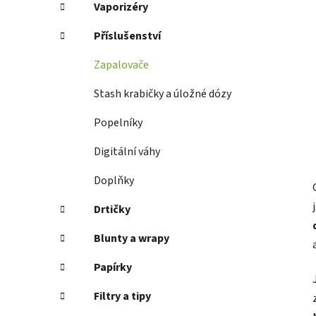
Vaporizéry
Příslušenství
Zapalovače
Stash krabičky a úložné dózy
Popelníky
Digitální váhy
Doplňky
Drtičky
Blunty a wrapy
Papírky
Filtry a tipy