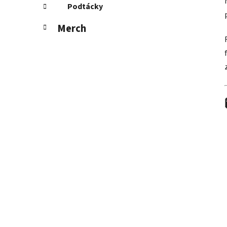
Podtácky
Merch