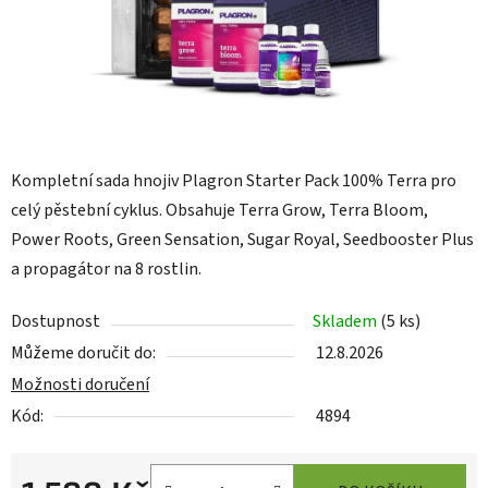
Kompletní sada hnojiv Plagron Starter Pack 100% Terra pro
celý pěstební cyklus. Obsahuje Terra Grow, Terra Bloom,
Power Roots, Green Sensation, Sugar Royal, Seedbooster Plus
a propagátor na 8 rostlin.
Dostupnost
Skladem
(
5 ks
)
Můžeme doručit do:
12.8.2026
Možnosti doručení
Kód:
4894