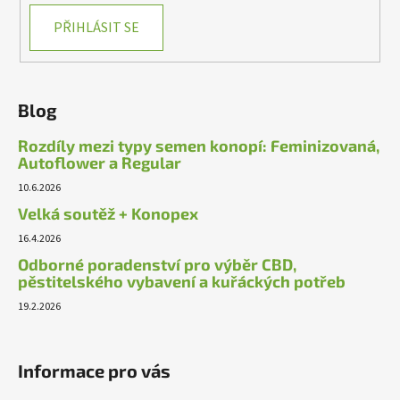
PŘIHLÁSIT SE
Blog
Rozdíly mezi typy semen konopí: Feminizovaná,
Autoflower a Regular
10.6.2026
Velká soutěž + Konopex
16.4.2026
Odborné poradenství pro výběr CBD,
pěstitelského vybavení a kuřáckých potřeb
19.2.2026
Informace pro vás