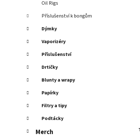
Oil Rigs
Příslušenství k bongům
Dýmky
Vaporizéry
Příslušenství
Drtičky
Blunty a wrapy
Papírky
Filtry a tipy
Podtácky
Merch