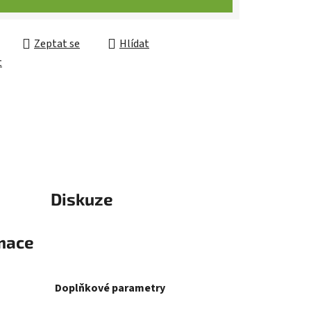
Zeptat se
Hlídat
t
Diskuze
rmace
Doplňkové parametry