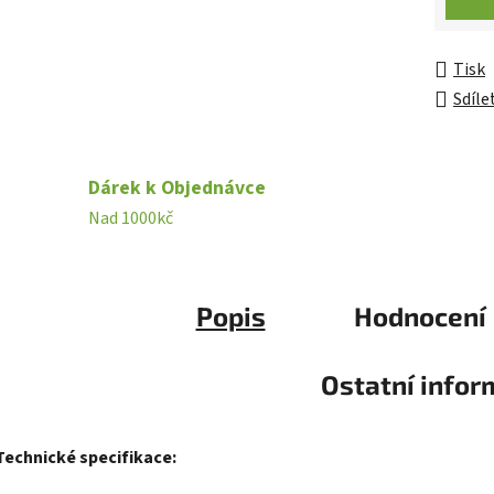
Tisk
Sdíle
Dárek k Objednávce
Nad 1000kč
Popis
Hodnocení
Ostatní info
Technické specifikace: