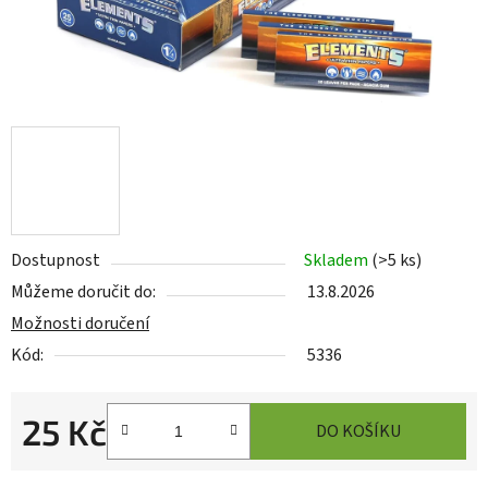
Dostupnost
Skladem
(
>5 ks
)
Můžeme doručit do:
13.8.2026
Možnosti doručení
Kód:
5336
25 Kč
DO KOŠÍKU
Měrná cena: