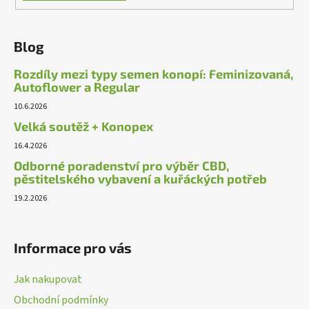
Blog
Rozdíly mezi typy semen konopí: Feminizovaná,
Autoflower a Regular
10.6.2026
Velká soutěž + Konopex
16.4.2026
Odborné poradenství pro výběr CBD,
pěstitelského vybavení a kuřáckých potřeb
19.2.2026
Informace pro vás
Jak nakupovat
Obchodní podmínky