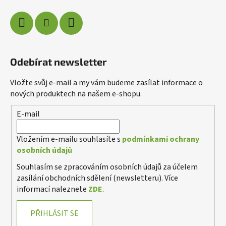
Odebírat newsletter
Vložte svůj e-mail a my vám budeme zasílat informace o
nových produktech na našem e-shopu.
E-mail
Poslat
Vložením e-mailu souhlasíte s
podmínkami ochrany
Powered by chaterimo
osobních údajů
Souhlasím se zpracováním osobních údajů za účelem
zasílání obchodních sdělení (newsletteru). Více
informací naleznete
ZDE
.
PŘIHLÁSIT SE