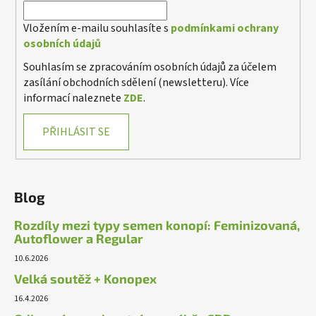
Vložením e-mailu souhlasíte s
podmínkami ochrany
osobních údajů
Souhlasím se zpracováním osobních údajů za účelem
zasílání obchodních sdělení (newsletteru). Více
informací naleznete
ZDE
.
PŘIHLÁSIT SE
Blog
Rozdíly mezi typy semen konopí: Feminizovaná,
Autoflower a Regular
10.6.2026
Velká soutěž + Konopex
16.4.2026