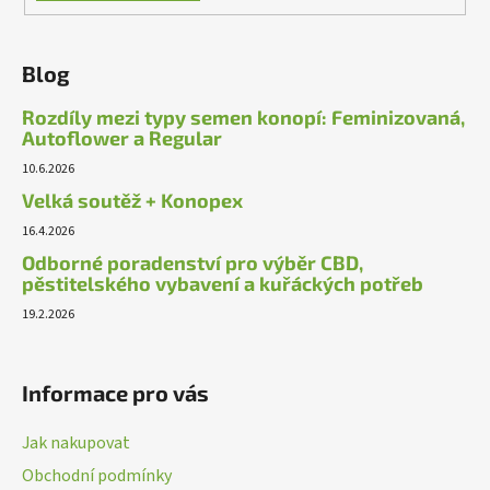
Blog
Rozdíly mezi typy semen konopí: Feminizovaná,
Autoflower a Regular
10.6.2026
Velká soutěž + Konopex
16.4.2026
Odborné poradenství pro výběr CBD,
pěstitelského vybavení a kuřáckých potřeb
19.2.2026
Informace pro vás
Jak nakupovat
Obchodní podmínky