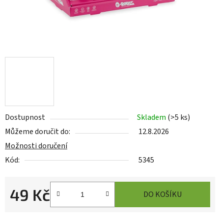
Dostupnost
Skladem
(
>5 ks
)
Můžeme doručit do:
12.8.2026
Možnosti doručení
Kód:
5345
49 Kč
DO KOŠÍKU
Měrná cena: