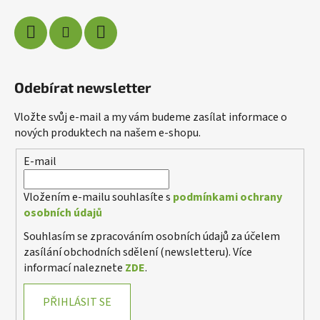
Odebírat newsletter
Vložte svůj e-mail a my vám budeme zasílat informace o
nových produktech na našem e-shopu.
E-mail
Poslat
Vložením e-mailu souhlasíte s
podmínkami ochrany
Powered by chaterimo
osobních údajů
Souhlasím se zpracováním osobních údajů za účelem
zasílání obchodních sdělení (newsletteru). Více
informací naleznete
ZDE
.
PŘIHLÁSIT SE