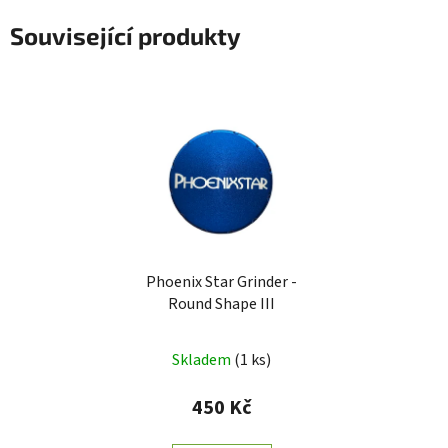
Související produkty
Phoenix Star Grinder -
Round Shape III
Skladem
(
1 ks
)
450 Kč