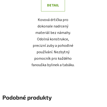
DETAIL
Kovová drtička pro
dokonale nadrcený
materiál bez námahy.
Odolná konstrukce,
precizní zuby a pohodlné
používání. Nezbytný
pomocník pro každého
fanouška bylinek a tabáku.
Podobné produkty