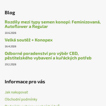
Blog
Rozdíly mezi typy semen konopí: Feminizovaná,
Autoflower a Regular
10.6.2026
Velká soutěž + Konopex
16.4.2026
Odborné poradenství pro výběr CBD,
pěstitelského vybavení a kuřáckých potřeb
19.2.2026
Informace pro vás
Jak nakupovat
Obchodní podmínky