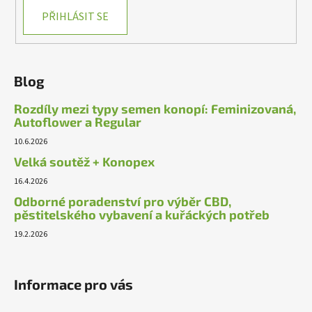
PŘIHLÁSIT SE
Blog
Rozdíly mezi typy semen konopí: Feminizovaná,
Autoflower a Regular
10.6.2026
Velká soutěž + Konopex
16.4.2026
Odborné poradenství pro výběr CBD,
pěstitelského vybavení a kuřáckých potřeb
19.2.2026
Informace pro vás