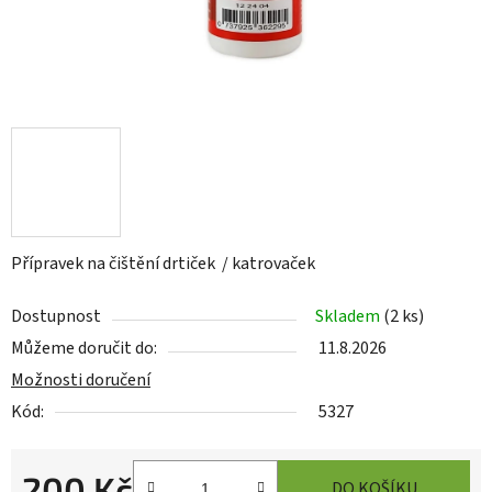
Přípravek na čištění drtiček / katrovaček
Dostupnost
Skladem
(
2 ks
)
Můžeme doručit do:
11.8.2026
Možnosti doručení
Kód:
5327
200 Kč
DO KOŠÍKU