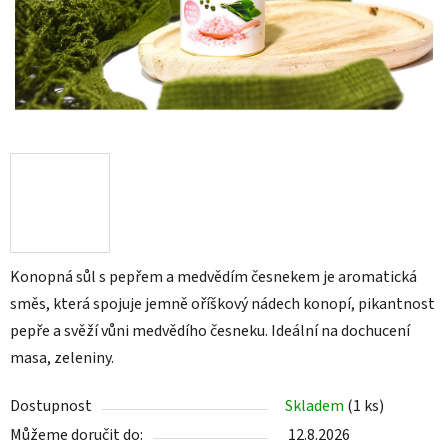
Konopná sůl s pepřem a medvědím česnekem je aromatická
směs, která spojuje jemně oříškový nádech konopí, pikantnost
pepře a svěží vůni medvědího česneku. Ideální na dochucení
masa, zeleniny.
Dostupnost
Skladem
(
1 ks
)
Můžeme doručit do:
12.8.2026