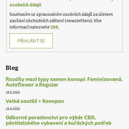
osobních údajů
Souhlasím se zpracováním osobních údajů za účelem
zasílání obchodních sdělení (newsletteru). Více
informací naleznete
ZDE
.
PŘIHLÁSIT SE
Blog
Rozdíly mezi typy semen konopí: Feminizovaná,
Autoflower a Regular
10.6.2026
Velká soutěž + Konopex
16.4.2026
Odborné poradenství pro výběr CBD,
pěstitelského vybavení a kuřáckých potřeb