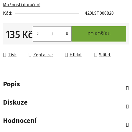
Možnosti doručení
Kód:
420LST000820
135 Kč
DO KOŠÍKU
Měrná cena:
Tisk
Zeptat se
Hlídat
Sdílet
Popis
Diskuze
Hodnocení