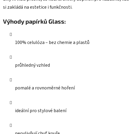
si zakládá na estetice i funkčnosti.
Výhody papírků Glass:
100% celulóza – bez chemie a plastů
průhledný vzhled
pomalé a rovnoměrné hoření
ideální pro stylové balení
neovlivňují chuť kouře