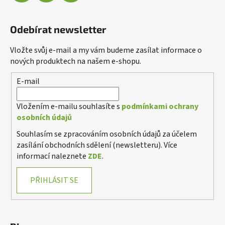
v
ý
Odebírat newsletter
p
i
Vložte svůj e-mail a my vám budeme zasílat informace o
s
nových produktech na našem e-shopu.
u
E-mail
Vložením e-mailu souhlasíte s
podmínkami ochrany
osobních údajů
Souhlasím se zpracováním osobních údajů za účelem
zasílání obchodních sdělení (newsletteru). Více
informací naleznete
ZDE
.
PŘIHLÁSIT SE