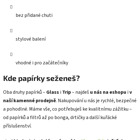
bez přidané chuti
stylové balení
vhodné i pro začátečníky
Kde papírky seženeš?
Oba druhy papírků –
Glass
i
Trip
– najdeš
u nás na eshopu
i
v
naší kamenné prodejně
. Nakupování u nás je rychlé, bezpečné
a pohodlné. Máme vše, co potřebuješ ke kvalitnímu zážitku –
od papírků a filtrů až po bonga, drtičky a další kuřácké
příslušenství.