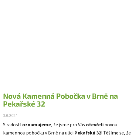
Nová Kamenná Pobočka v Brně na
Pekařské 32
3.8.2024
S radostí
oznamujeme
, že jsme pro Vás
otevřeli
novou
kamennou pobočku v Brně na ulici
Pekařská 32
! Těšíme se, že