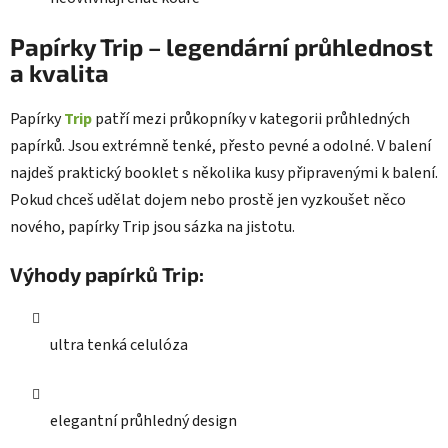
Papírky
Trip
– legendární průhlednost
a kvalita
Papírky
Trip
patří mezi průkopníky v kategorii průhledných
papírků. Jsou extrémně tenké, přesto pevné a odolné. V balení
najdeš praktický booklet s několika kusy připravenými k balení.
Pokud chceš udělat dojem nebo prostě jen vyzkoušet něco
nového, papírky Trip jsou sázka na jistotu.
Výhody papírků Trip:
ultra tenká celulóza
elegantní průhledný design