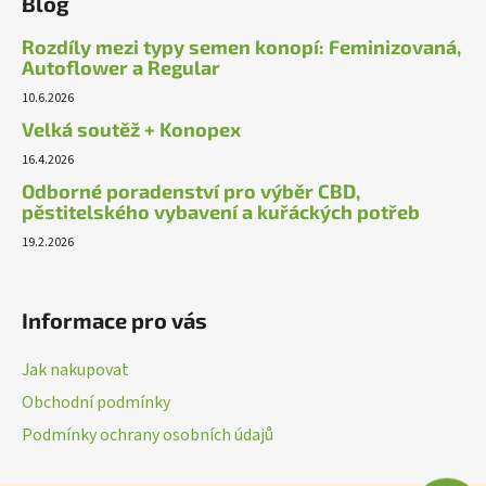
Blog
Rozdíly mezi typy semen konopí: Feminizovaná,
Autoflower a Regular
10.6.2026
Velká soutěž + Konopex
16.4.2026
Odborné poradenství pro výběr CBD,
pěstitelského vybavení a kuřáckých potřeb
19.2.2026
Informace pro vás
Jak nakupovat
Obchodní podmínky
Podmínky ochrany osobních údajů