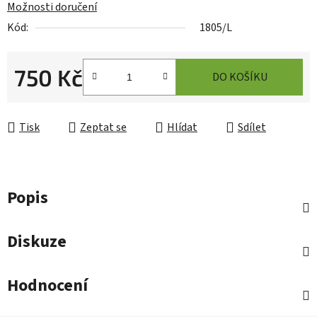
Možnosti doručení
Kód:
1805/L
750 Kč
DO KOŠÍKU
Měrná cena:
Tisk
Zeptat se
Hlídat
Sdílet
Popis
Diskuze
Hodnocení