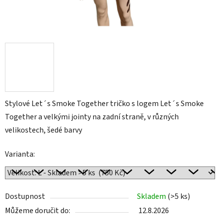
Stylové Let´s Smoke Together tričko s logem Let´s Smoke
Together a velkými jointy na zadní straně, v různých
velikostech, šedé barvy
Varianta:
Dostupnost
Skladem
(
>5 ks
)
Můžeme doručit do:
12.8.2026