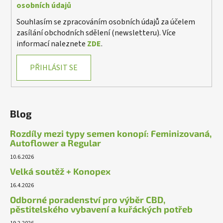
osobních údajů
Souhlasím se zpracováním osobních údajů za účelem
zasílání obchodních sdělení (newsletteru). Více
informací naleznete
ZDE
.
PŘIHLÁSIT SE
Blog
Rozdíly mezi typy semen konopí: Feminizovaná,
Autoflower a Regular
10.6.2026
Velká soutěž + Konopex
16.4.2026
Odborné poradenství pro výběr CBD,
pěstitelského vybavení a kuřáckých potřeb