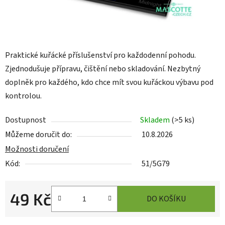
Praktické kuřácké příslušenství pro každodenní pohodu.
Zjednodušuje přípravu, čištění nebo skladování. Nezbytný
doplněk pro každého, kdo chce mít svou kuřáckou výbavu pod
kontrolou.
Dostupnost
Skladem
(
>5 ks
)
Můžeme doručit do:
10.8.2026
Možnosti doručení
Kód:
51/5G79
49 Kč
DO KOŠÍKU
Měrná cena: