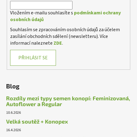
Vložením e-mailu souhlasíte s
podmínkami ochrany
osobních údajů
Souhlasím se zpracováním osobních údajů za účelem
zasílání obchodních sdělení (newsletteru). Více
informací naleznete
ZDE
.
PŘIHLÁSIT SE
Blog
Rozdíly mezi typy semen konopí: Feminizovaná,
Autoflower a Regular
10.6.2026
Velká soutěž + Konopex
16.4.2026