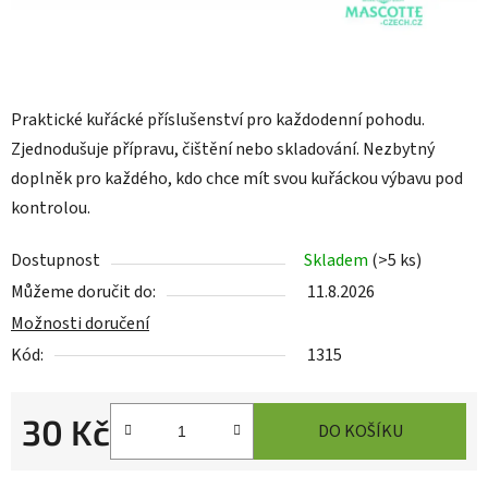
Praktické kuřácké příslušenství pro každodenní pohodu.
Zjednodušuje přípravu, čištění nebo skladování. Nezbytný
doplněk pro každého, kdo chce mít svou kuřáckou výbavu pod
kontrolou.
Dostupnost
Skladem
(
>5 ks
)
Můžeme doručit do:
11.8.2026
Možnosti doručení
Kód:
1315
30 Kč
DO KOŠÍKU
Měrná cena: