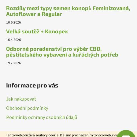
Rozdíly mezi typy semen konopí: Feminizovaná,
Autoflower a Regular
10.6.2026
Velká soutěž + Konopex
16.4.2026
Odborné poradenství pro výběr CBD,
pěstitelského vybavení a kuřáckých potřeb
19.2.2026
Informace pro vás
Jak nakupovat
Obchodní podmínky
Podmínky ochrany osobních údajů
Tento web používá soubory cookie. Dalším procházením tohoto webu vyjadřujete