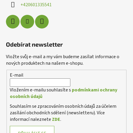
í
+420601335541
Odebírat newsletter
Vložte svůj e-mail a my vám budeme zasílat informace o
nových produktech na našem e-shopu.
E-mail
Poslat
Vložením e-mailu souhlasíte s
podmínkami ochrany
Powered by chaterimo
osobních údajů
Souhlasím se zpracováním osobních údajů za účelem
zasílání obchodních sdělení (newsletteru). Více
informací naleznete
ZDE
.