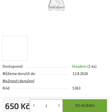
Dostupnost
Skladem
(
1 ks
)
Můžeme doručit do:
12.8.2026
Možnosti doručení
Kód:
5363
650 Kč
DO KOŠÍKU