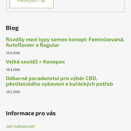
PŘIHLÁSIT SE
Blog
Rozdíly mezi typy semen konopí: Feminizovaná,
Autoflower a Regular
10.6.2026
Velká soutěž + Konopex
16.4.2026
Odborné poradenství pro výběr CBD,
pěstitelského vybavení a kuřáckých potřeb
19.2.2026
Informace pro vás
Jak nakupovat