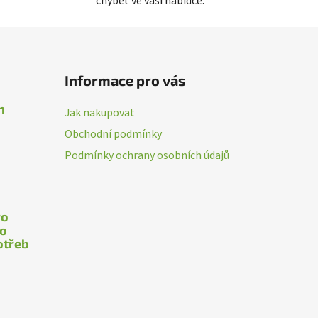
chybět ve vaší nabídce.
Informace pro vás
n
Jak nakupovat
Obchodní podmínky
Podmínky ochrany osobních údajů
ro
ho
otřeb