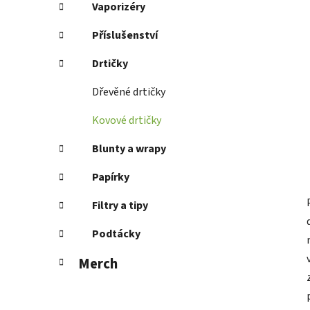
Vaporizéry
Příslušenství
Drtičky
Dřevěné drtičky
Kovové drtičky
Blunty a wrapy
Papírky
Filtry a tipy
Podtácky
Merch