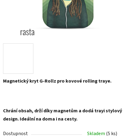
Magnetický kryt G-Rollz pro kovové rolling traye.
Chrání obsah, drží díky magnetům a dodá trayi stylový
design. Ideální na doma i na cesty.
Dostupnost
Skladem
(
5 ks
)