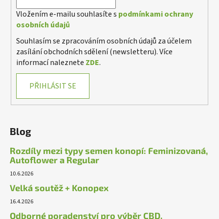
Vložením e-mailu souhlasíte s
podmínkami ochrany
osobních údajů
Souhlasím se zpracováním osobních údajů za účelem
zasílání obchodních sdělení (newsletteru). Více
informací naleznete
ZDE
.
PŘIHLÁSIT SE
Blog
Rozdíly mezi typy semen konopí: Feminizovaná,
Autoflower a Regular
10.6.2026
Velká soutěž + Konopex
16.4.2026
Odborné poradenství pro výběr CBD,