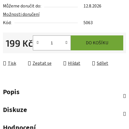
Můžeme doručit do:
12.8.2026
Možnosti doručení
Kód:
5063
199 Kč
DO KOŠÍKU
Měrná cena:
Tisk
Zeptat se
Hlídat
Sdílet
Popis
Diskuze
Hodnocení