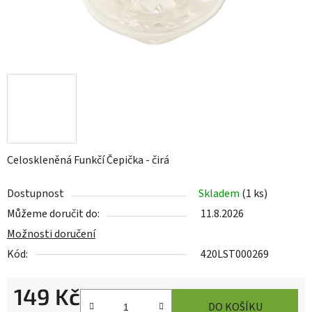
Celoskleněná Funkčí Čepička - čirá
Dostupnost
Skladem
(
1 ks
)
Můžeme doručit do:
11.8.2026
Možnosti doručení
Kód:
420LST000269
149 Kč
DO KOŠÍKU