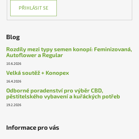
PŘIHLÁSIT SE
Blog
Rozdíly mezi typy semen konopí: Feminizovaná,
Autoflower a Regular
10.6.2026
Velká soutěž + Konopex
16.4.2026
Odborné poradenství pro výběr CBD,
pěstitelského vybavení a kuřáckých potřeb
19.2.2026
Informace pro vás