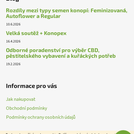
Rozdíly mezi typy semen konopí: Feminizovaná,
Autoflower a Regular
10.6.2026
Velká soutěž + Konopex
16.4.2026
Odborné poradenství pro výběr CBD,
pěstitelského vybavení a kuřáckých potřeb
19.2.2026
Informace pro vás
Jak nakupovat
Obchodní podmínky
Podmínky ochrany osobních údajů